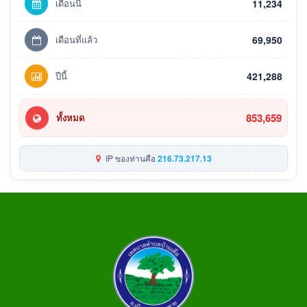
เดือนนี้
11,234
เดือนที่แล้ว
69,950
ปีนี้
421,288
853,659
ทั้งหมด
IP ของท่านคือ
216.73.217.13