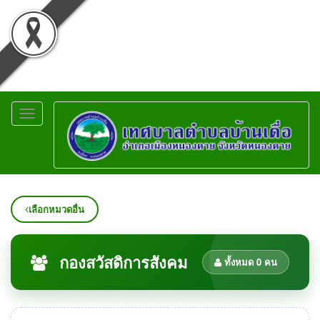
Toggle
navigation
เลือกหมวดอื่น
กองสวัสดิการสังคม
ทั้งหมด 0 คน