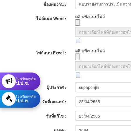
:
ชื่อแผนงาน :
คลิกเพื่อแนบไฟล์
ไฟล์แนบ Word :
คลิกเพื่อแนบไฟล์
ไฟล์แนบ Excel :
ร้องเรียนทุจริต
ป.ป.ช.
ผู้ประกาศ :
ร้องเรียนทุจริต
ป.ป.ท.
วันที่เผยแพร่ :
วันที่แก้ไข :
ยอดดู :