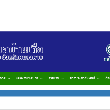
กาศ
แผนงานเทศบาล
รายงาน
ข่าวประชาสัมพันธ์
กิ