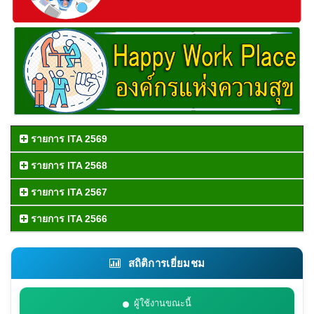
รายการ ITA 2569
รายการ ITA 2568
รายการ ITA 2567
รายการ ITA 2566
สถิติการเยี่ยมชม
ผู้ใช้งานขณะนี้