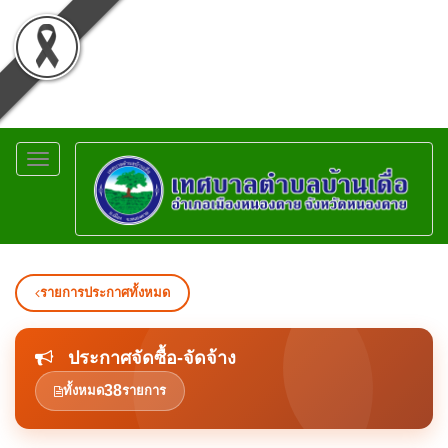
Toggle
navigation
รายการประกาศทั้งหมด
ประกาศจัดซื้อ-จัดจ้าง
38
ทั้งหมด
รายการ