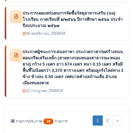
ประการเผยแพร่แผนการจัดซื้อวัสดุอาหารเสริม (นม)
โรงเรียน ภาคเรียนที่ ๒/๒๕๖๖ ปีการศึกษา ๒๕๖๖ ประจำ
ปีงบประมาณ ๒๕๖๗
06 พฤศจิกายน 2566
#18
ประกาศผู้ชนะการเสนอราคา ประกวดราคาก่อสร้างถนน
คอนกรีตเสริมเหล็ก (สายทางรอบหนองสาธารณะหนอง
ยาง) กว้าง 5 เมตร ยาว 674 เมตร หนา 0.15 เมตร หรือมี
พื้นที่ไม่น้อยกว่า 3,370 ตารางเมตร พร้อมลูกรังไหล่ทาง 2
ข้าง ข้างละ 0.50 เมตร เทศบาลตำบลบ้านเดื่อ อำเภอ
เมืองหนองคาย
12 กรกฎาคม 2566
#19
(current)
1
2
>
รายการประกาศ
รายการ
38