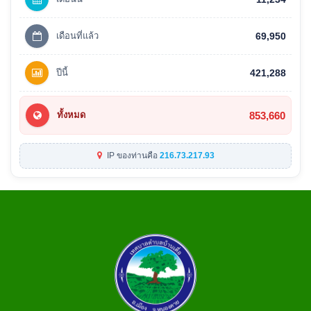
เดือนที่แล้ว
69,950
ปีนี้
421,288
853,660
ทั้งหมด
IP ของท่านคือ
216.73.217.93