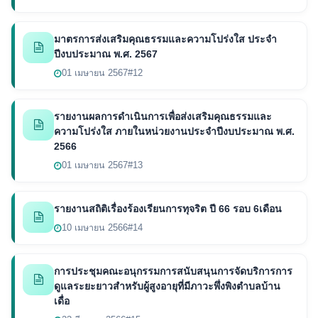
มาตรการส่งเสริมคุณธรรมและความโปร่งใส ประจำ
ปีงบประมาณ พ.ศ. 2567
01 เมษายน 2567
#12
รายงานผลการดำเนินการเพื่อส่งเสริมคุณธรรมและ
ความโปร่งใส ภายในหน่วยงานประจำปีงบประมาณ พ.ศ.
2566
01 เมษายน 2567
#13
รายงานสถิติเรื่องร้องเรียนการทุจริต ปี 66 รอบ 6เดือน
10 เมษายน 2566
#14
การประชุมคณะอนุกรรมการสนับสนุนการจัดบริการการ
ดูแลระยะยาวสำหรับผู้สูงอายุที่มีภาวะพึ่งพิงตำบลบ้าน
เดื่อ