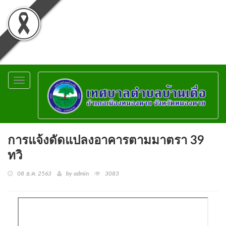
Toggle
navigation
การแจ้งดัดแปลงอาคารตามมาตรา 39
ทวิ
08 ธ.ค. 2563
by admin
3083