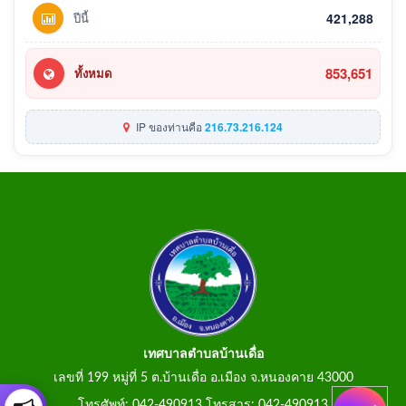
ปีนี้
421,288
853,651
ทั้งหมด
IP ของท่านคือ
216.73.216.124
เทศบาลตำบลบ้านเดื่อ
เลขที่ 199 หมู่ที่ 5 ต.บ้านเดื่อ อ.เมือง จ.หนองคาย 43000
โทรศัพท์: 042-490913 โทรสาร: 042-490913