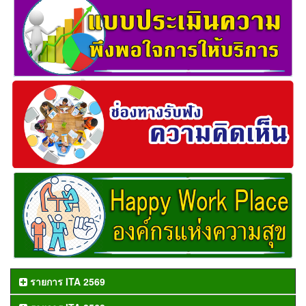
รายการ ITA 2569