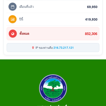
เดือนที่แล้ว
69,950
ปีนี้
419,930
852,306
ทั้งหมด
IP ของท่านคือ
216.73.217.121