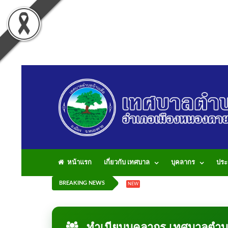
หน้าแรก
เกี่ยวกับ เทศบาล
บุคลากร
ประ
BREAKING NEWS
10 ต.ค. 2564
เทศบาลตำบลบ้
NEW
ทำเนียบบุคลากร เทศบาลตำบล