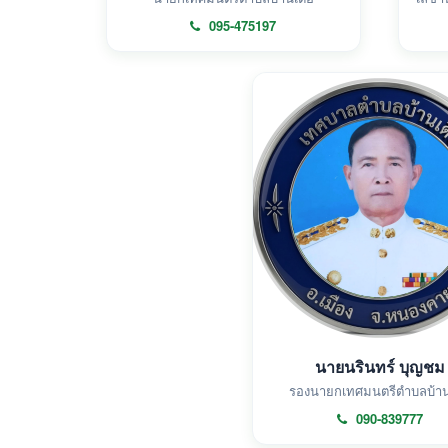
095-475197
นายนรินทร์ บุญชม
รองนายกเทศมนตรีตำบลบ้านเ
090-839777