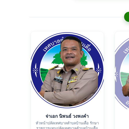
จ่าเอก นิพนธ์ วงพงคำ
หัวหน้าปลัดเทศบาลตำบลบ้านเดื่อ รักษา
ราชการแทนปลัดเทศบาลตำบลบ้านเดื่อ