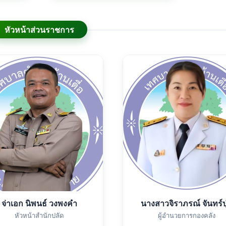
หัวหน้าส่วนราชการ
จ่าเอก นิพนธ์ วงพงคำ
นางสาวจิราภรณ์ จันทร์ปุ
หัวหน้าสำนักปลัด
ผู้อำนวยการกองคลัง