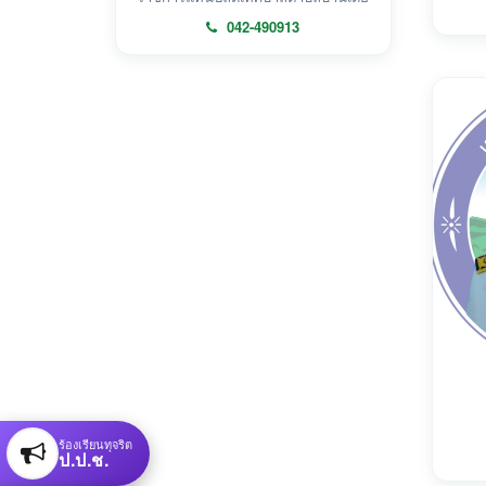
042-490913
ร้องเรียนทุจริต
ป.ป.ช.