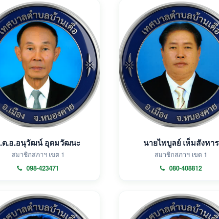
.ต.อ.อนุวัฒน์ อุดมวัฒนะ
นายไพบูลย์ เห็มสังหาร
สมาชิกสภาฯ เขต 1
สมาชิกสภาฯ เขต 1
098-423471
080-408812