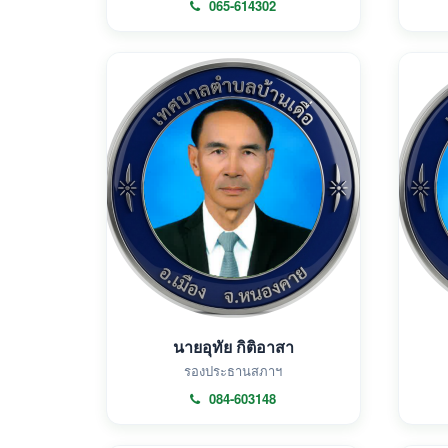
065-614302
นายอุทัย กิติอาสา
รองประธานสภาฯ
084-603148