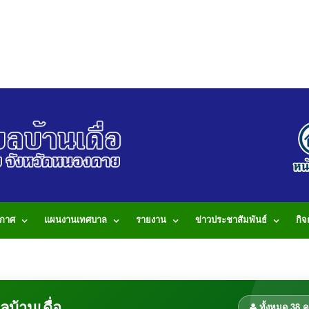
กาศ
แผนงานเทศบาล
รายงาน
ข่าวประชาสัมพันธ์
กิ
านเดื่อ 199 หมู่ 5 ต.บ้านเดื่อ อ.เมือง จ.หนองคาย 43000 โทรศัพท์: 042-490
บ้านเดื่อ
ทั้งหมด 38 