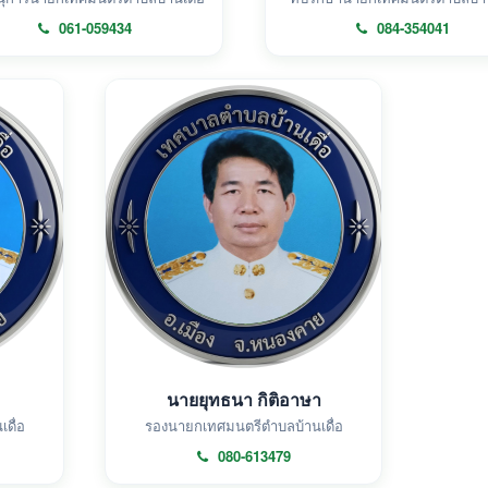
061-059434
084-354041
นายยุทธนา กิติอาษา
ดื่อ
รองนายกเทศมนตรีตำบลบ้านเดื่อ
080-613479