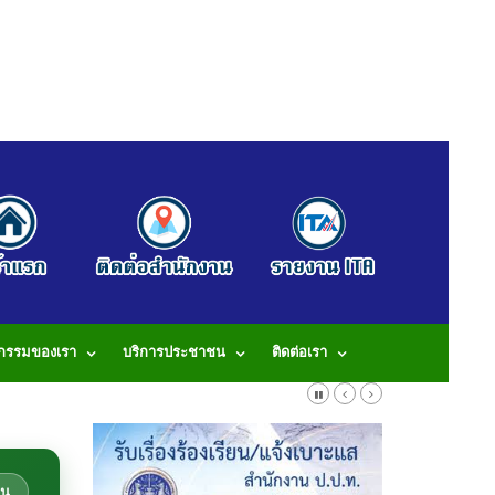
จกรรมของเรา
บริการประชาชน
ติดต่อเรา
913 โทรสาร: 042-490913 E-Mail: tumbonbanduea@gmail.com
คน