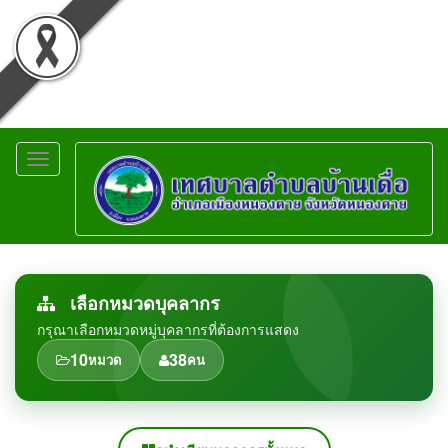
Toggle
navigation
เลือกหมวดบุคลากร
กรุณาเลือกหมวดหมู่บุคลากรที่ต้องการแสดง
10
38
หมวด
คน