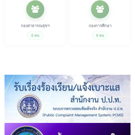
กองสาธารณสุขฯ
กองการศึกษา
0 คน
0 คน