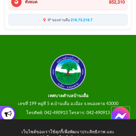
852,310
ทั้งหมด
IP ของท่านคือ
216.73.216.7
เทศบาลตำบลบ้านเดื่อ
เลขที่ 199 หมู่ที่ 5 ต.บ้านเดื่อ อ.เมือง จ.หนองคาย 43000
โทรศัพท์: 042-490913 โทรสาร: 042-490913
E-Mail: tumbonbanduea@gmail.com
เว็บไซต์ของเราใช้คุกกี้เพื่อพัฒนาประสิทธิภาพ และ