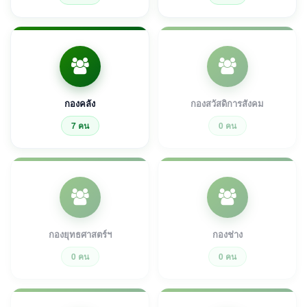
กองคลัง
กองสวัสดิการสังคม
7 คน
0 คน
กองยุทธศาสตร์ฯ
กองช่าง
0 คน
0 คน