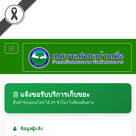
Toggle
navigation
แจ้งขอรับบริการเก็บขยะ
ยื่นคำร้องออนไลน์ ได้ 24 ชั่วโมง ไม่ต้องเดินทาง
ข้อมูลผู้แจ้ง