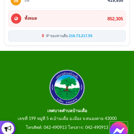
ปีนี้
419,930
852,305
ทั้งหมด
IP ของท่านคือ
216.73.217.55
เทศบาลตำบลบ้านเดื่อ
เลขที่ 199 หมู่ที่ 5 ต.บ้านเดื่อ อ.เมือง จ.หนองคาย 43000
โทรศัพท์: 042-490913 โทรสาร: 042-490913