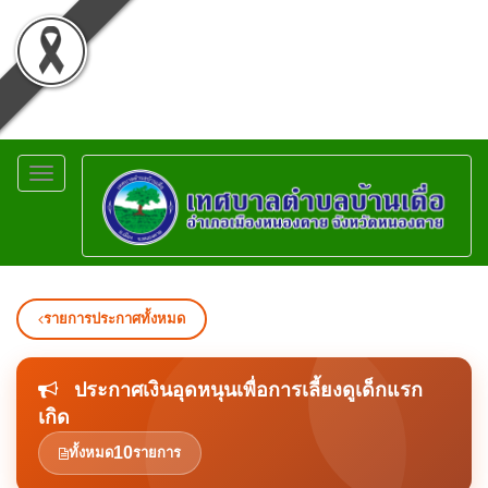
Toggle
navigation
รายการประกาศทั้งหมด
ประกาศเงินอุดหนุนเพื่อการเลี้ยงดูเด็กแรก
เกิด
10
ทั้งหมด
รายการ