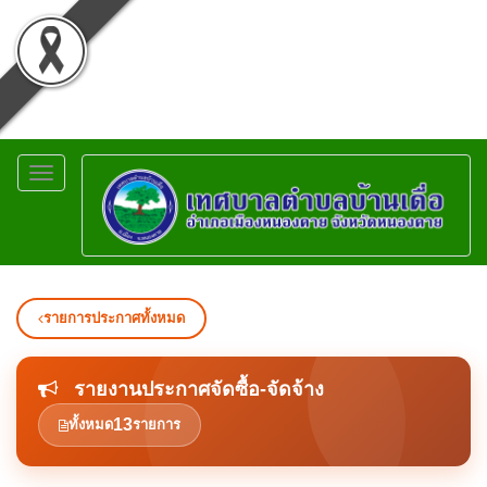
Toggle
navigation
รายการประกาศทั้งหมด
รายงานประกาศจัดซื้อ-จัดจ้าง
13
ทั้งหมด
รายการ