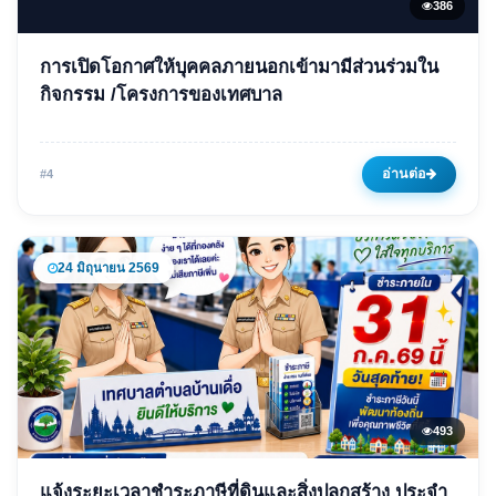
386
ข่าวเด่น
การเปิดโอกาศให้บุคคลภายนอกเข้ามามีส่วนร่วมใน
การเปิดโอกาศให้บุคคลภายนอก
กิจกรรม /โครงการของเทศบาล
เข้ามามีส่วนร่วมในกิจกรรม /
โครงการของเทศบาล
อ่านต่อ
#4
04 พฤษภาคม 2569
386 ครั้ง
24 มิถุนายน 2569
493
ข่าวเด่น
แจ้งระยะเวลาชำระภาษีที่ดินและสิ่งปลูกสร้าง ประจำ