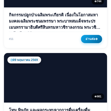
744
ข่าวเด่น
กิจกรรมปลูกป่าเฉลิมพระเกียรติ เนื่องในโอกาสมหา
กิจกรรมปลูกป่าเฉลิมพระเกียรติ
มงคลเฉลิมพระชนมพรรษา พระบาทสมเด็จพระปร
เมนทรรามาธิบดีศรีสินทรมหาวชิราลงกรณ พระวชิร
เนื่องในโอกาสมหามงคลเฉลิม
เกล้าเจ้าอยู่หัว
พระชนมพรรษา พระบาทสมเด็จ
อ่านต่อ
#11
พระปรเมนทรรามาธิบดีศรีสินทร
มหาวชิราลงกรณ พระวชิรเกล้า
เจ้าอยู่หัว
09 พฤษภาคม 2569
16 กรกฎาคม 2568
744 ครั้ง
981
ข่าวเด่น
โทษ พิษภัย และผลกระทบจากการดื่มเครื่องดื่ม