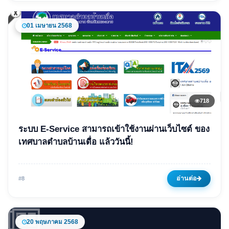
อำเภอเมืองหนองคาย จังหวัด
หนองคาย
01 เมษายน 2568
28 กรกฎาคม 2568
693 ครั้ง
718
ข่าวเด่น
ระบบ E-Service สามารถเข้าใช้งานผ่านเว็บไซต์ ของ
ระบบ E-Service สามารถเข้าใช้
เทศบาลตำบลบ้านเดื่อ แล้ววันนี้!
งานผ่านเว็บไซต์ ของเทศบาล
ตำบลบ้านเดื่อ แล้ววันนี้!
อ่านต่อ
#8
01 เมษายน 2568
718 ครั้ง
20 พฤษภาคม 2568