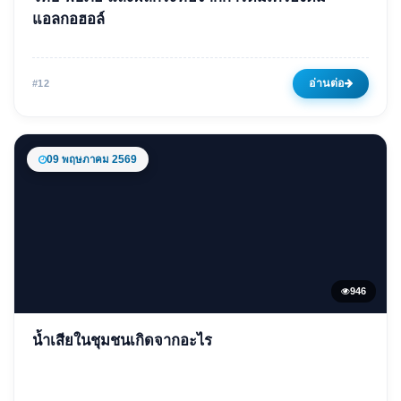
โทษ พิษภัย และผลกระทบจาก
แอลกอฮอล์
การดื่มเครื่องดื่มแอลกอฮอล์
09 พฤษภาคม 2569
981 ครั้ง
อ่านต่อ
#12
09 พฤษภาคม 2569
946
ข่าวเด่น
น้ำเสียในชุมชนเกิดจากอะไร
น้ำเสียในชุมชนเกิดจากอะไร
09 พฤษภาคม 2569
946 ครั้ง