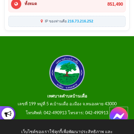
851,490
ทั้งหมด
IP ของท่านคือ
216.73.216.252
เทศบาลตำบลบ้านเดื่อ
เลขที่ 199 หมู่ที่ 5 ต.บ้านเดื่อ อ.เมือง จ.หนองคาย 43000
โทรศัพท์: 042-490913 โทรสาร: 042-490913
E-Mail: tumbonbanduea@gmail.com
เว็บไซต์ของเราใช้คุกกี้เพื่อพัฒนาประสิทธิภาพ และ