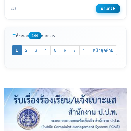
อ่านต่อ
#13
ทั้งหมด
144
รายการ
(current)
1
2
3
4
5
6
7
>
หน้าสุดท้าย