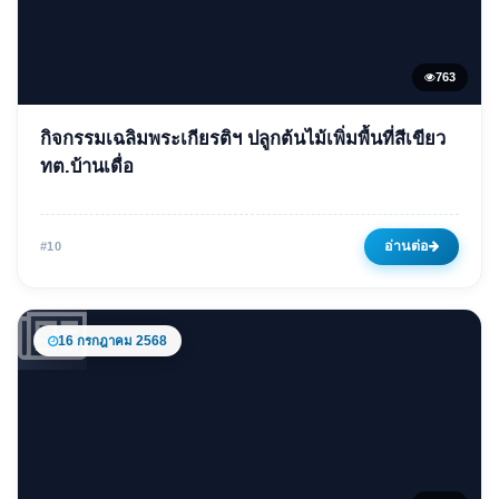
763
ข่าวเด่น
กิจกรรมเฉลิมพระเกียรติฯ ปลูกต้นไม้เพิ่มพื้นที่สีเขียว
กิจกรรมเฉลิมพระเกียรติฯ ปลูก
ทต.บ้านเดื่อ
ต้นไม้เพิ่มพื้นที่สีเขียว ทต.บ้าน
เดื่อ
อ่านต่อ
#10
28 มีนาคม 2568
763 ครั้ง
16 กรกฎาคม 2568