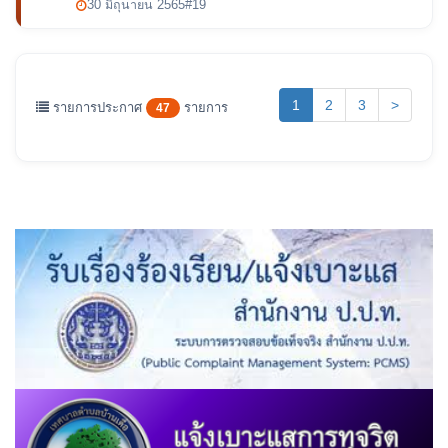
30 มิถุนายน 2565
#19
(current)
1
2
3
>
รายการประกาศ
รายการ
47