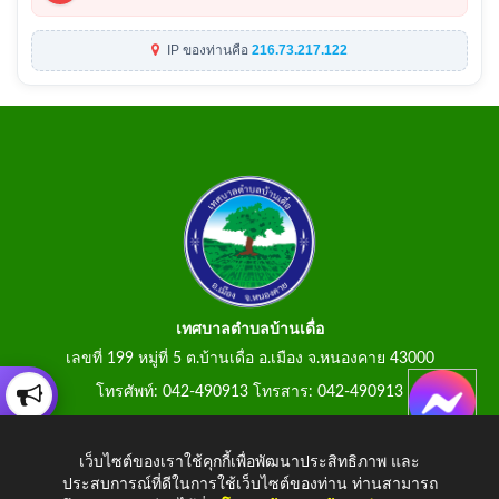
IP ของท่านคือ
216.73.217.122
เทศบาลตำบลบ้านเดื่อ
เลขที่ 199 หมู่ที่ 5 ต.บ้านเดื่อ อ.เมือง จ.หนองคาย 43000
โทรศัพท์: 042-490913 โทรสาร: 042-490913
E-Mail: tumbonbanduea@gmail.com
เว็บไซต์ของเราใช้คุกกี้เพื่อพัฒนาประสิทธิภาพ และ
ประสบการณ์ที่ดีในการใช้เว็บไซต์ของท่าน ท่านสามารถ