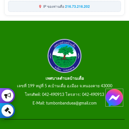
IP ของท่านคือ
216.73.216.202
เทศบาลตำบลบ้านเดื่อ
เลขที่ 199 หมู่ที่ 5 ต.บ้านเดื่อ อ.เมือง จ.หนองคาย 43000
โทรศัพท์: 042-490913 โทรสาร: 042-490913
E-Mail: tumbonbanduea@gmail.com