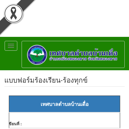
Toggle
navigation
แบบฟอร์มร้องเรียน-ร้องทุกข์
เทศบาลตำบลบ้านเดื่อ
เขียนที่ :