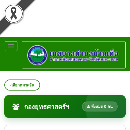
Toggle
navigation
เลือกหมวดอื่น
กองยุทธศาสตร์ฯ
ทั้งหมด 0 คน