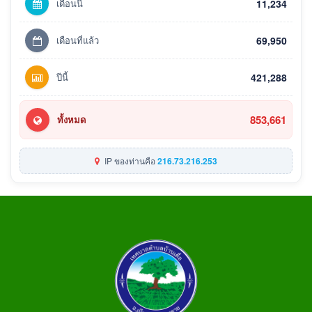
เดือนนี้
11,234
เดือนที่แล้ว
69,950
ปีนี้
421,288
853,661
ทั้งหมด
IP ของท่านคือ
216.73.216.253