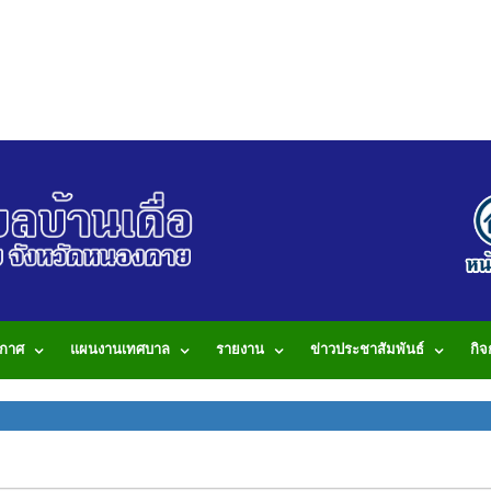
กาศ
แผนงานเทศบาล
รายงาน
ข่าวประชาสัมพันธ์
กิ