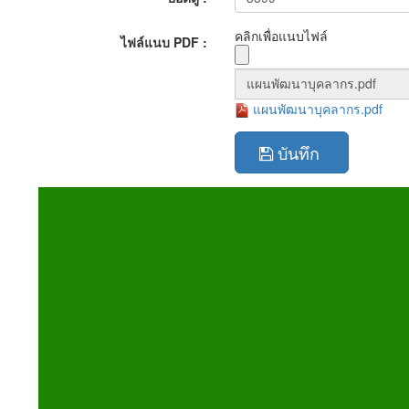
คลิกเพื่อแนบไฟล์
ไฟล์แนบ PDF :
แผนพัฒนาบุคลากร.pdf
บันทึก