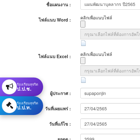
:
ชื่อแผนงาน :
คลิกเพื่อแนบไฟล์
ไฟล์แนบ Word :
คลิกเพื่อแนบไฟล์
ไฟล์แนบ Excel :
ร้องเรียนทุจริต
ป.ป.ช.
ผู้ประกาศ :
ร้องเรียนทุจริต
ป.ป.ท.
วันที่เผยแพร่ :
วันที่แก้ไข :
ยอดดู :