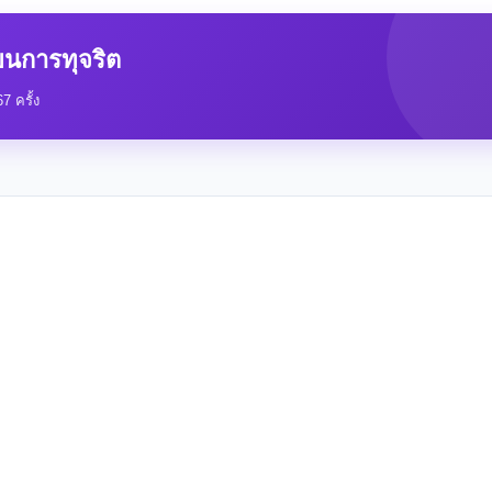
ียนการทุจริต
7 ครั้ง