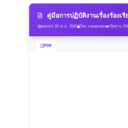
คู่มือการปฏิบัติงานเรื่องร้องเร
เผยแพร่ 26 เม.ย. 2565
โดย supaponjin
เปิดอ่าน 336
PDF