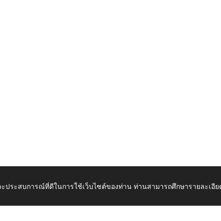
 และประสบการณ์ที่ดีในการใช้เว็บไซต์ของท่าน ท่านสามารถศึกษารายละเอียด
เปิดในแท็บใหม่
ดาวน์โ