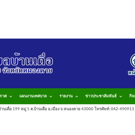
กาศ
แผนงานเทศบาล
รายงาน
ข่าวประชาสัมพันธ์
กิ
านเดื่อ 199 หมู่ 5 ต.บ้านเดื่อ อ.เมือง จ.หนองคาย 43000 โทรศัพท์: 042-490