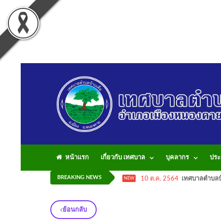
หน้าแรก
เกี่ยวกับ เทศบาล
บุคลากร
ประ
BREAKING NEWS
10 ต.ค. 2564
เทศบาลตำบลบ้
NEW
ย้อนกลับ