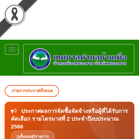
Toggle
navigation
รายการประกาศทั้งหมด
ประกาศผลการจัดซื้อจัดจ้างหรือผู้ที่ได้รับการ
คัดเลือก รายไตรมาสที่ 2 ประจำปีงบประมาณ
2566
0
ทั้งหมด
รายการ