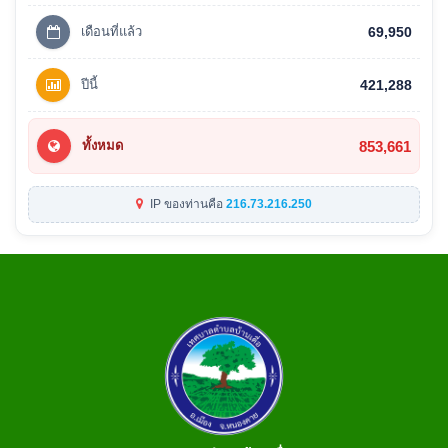
เดือนที่แล้ว
69,950
ปีนี้
421,288
853,661
ทั้งหมด
IP ของท่านคือ
216.73.216.250