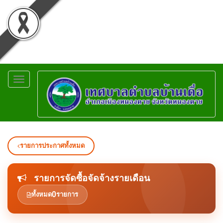
Toggle
navigation
รายการประกาศทั้งหมด
รายการจัดซื้อจัดจ้างรายเดือน
0
ทั้งหมด
รายการ