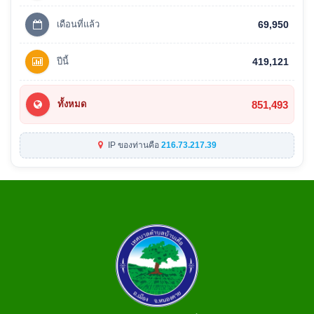
เดือนที่แล้ว
69,950
ปีนี้
419,121
851,493
ทั้งหมด
IP ของท่านคือ
216.73.217.39