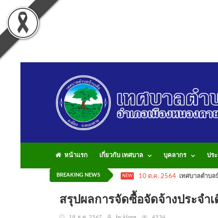
หน้าแรก
เกี่ยวกับ เทศบาล
บุคลากร
ประ
BREAKING NEWS
10 ต.ค. 2564
เทศบาลตำบลบ้
NEW
สรุปผลการจัดซื้อจัดจ้างประ
18 ธ.ค. 2567
by klang
4534