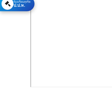
ร้องเรียนทุจริต
ป.ป.ท.