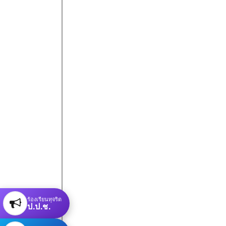
ร้องเรียนทุจริต
ป.ป.ช.