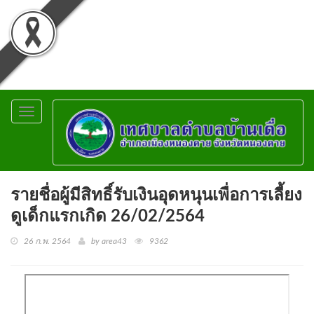
Toggle
navigation
รายชื่อผู้มีสิทธิ์รับเงินอุดหนุนเพื่อการเลี้ยง
ดูเด็กแรกเกิด 26/02/2564
26 ก.พ. 2564
by area43
9362