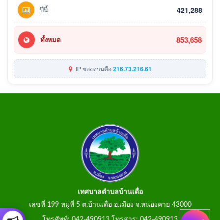
ปีนี้
421,288
853,658
ทั้งหมด
IP ของท่านคือ
216.73.216.61
เทศบาลตำบลบ้านเดื่อ
เลขที่ 199 หมู่ที่ 5 ต.บ้านเดื่อ อ.เมือง จ.หนองคาย 43000
โทรศัพท์: 042-490913 โทรสาร: 042-490913