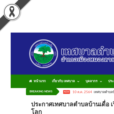
หน้าแรก
เกี่ยวกับ เทศบาล
บุคลากร
ประ
BREAKING NEWS
10 ต.ค. 2564
เทศบาลตำบลบ้
NEW
ประกาศเทศบาลตำบลบ้านเดื่อ เรื
โลก