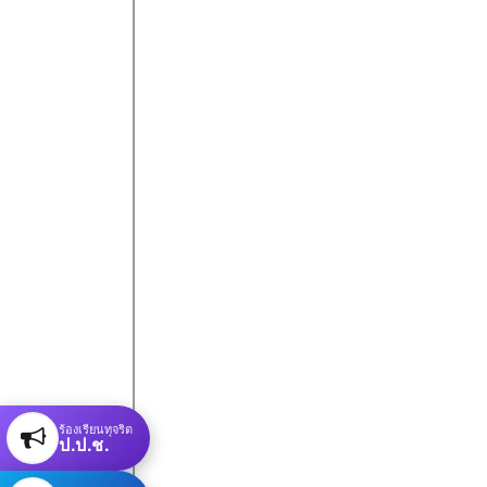
ร้องเรียนทุจริต
ป.ป.ช.