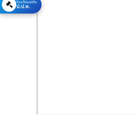
ร้องเรียนทุจริต
ป.ป.ท.