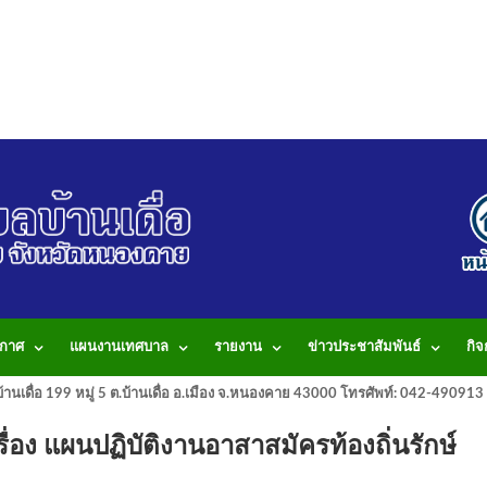
กาศ
แผนงานเทศบาล
รายงาน
ข่าวประชาสัมพันธ์
กิ
านเดื่อ 199 หมู่ 5 ต.บ้านเดื่อ อ.เมือง จ.หนองคาย 43000 โทรศัพท์: 042-490
่อง แผนปฏิบัติงานอาสาสมัครท้องถิ่นรักษ์