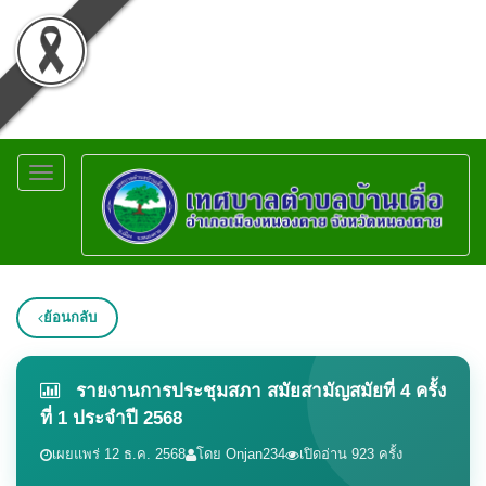
Toggle
navigation
ย้อนกลับ
รายงานการประชุมสภา สมัยสามัญสมัยที่ 4 ครั้ง
ที่ 1 ประจำปี 2568
เผยแพร่ 12 ธ.ค. 2568
โดย Onjan234
เปิดอ่าน 923 ครั้ง