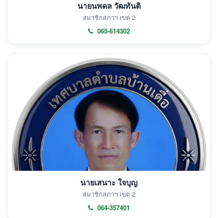
นายนพดล วัฒทันติ
สมาชิกสภาฯ เขต 2
065-614302
นายเสนาะ ใจบุญ
สมาชิกสภาฯ เขต 2
064-357401