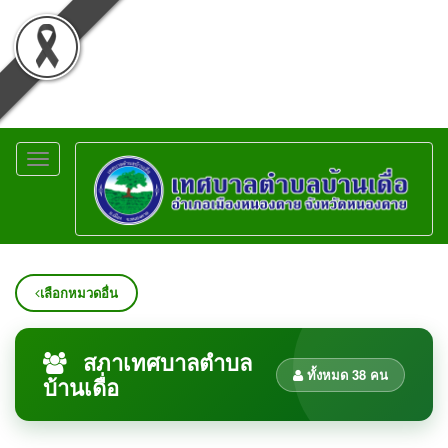
Toggle
navigation
เลือกหมวดอื่น
สภาเทศบาลตำบล
ทั้งหมด 38 คน
บ้านเดื่อ