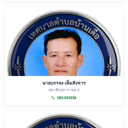
นายบรรจง เห็มสังหาร
สมาชิกสภาฯ เขต 2
083-653538