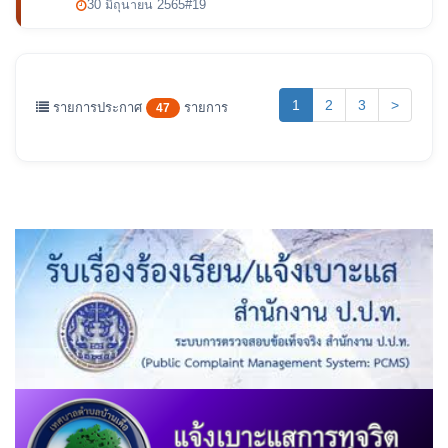
30 มิถุนายน 2565
#19
(current)
1
2
3
>
รายการประกาศ
รายการ
47