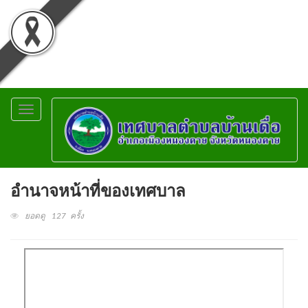
Toggle
navigation
อำนาจหน้าที่ของเทศบาล
ยอดดู 127 ครั้ง