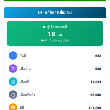
สถิติการเยี่ยมชม
ผู้ใช้งานขณะนี้
16
คน
เริ่มนับ 20 ส.ค. 2565
วันนี้
642
เมื่อวาน
688
เดือนนี้
11,234
เดือนที่แล้ว
69,950
ปีนี้
421,288