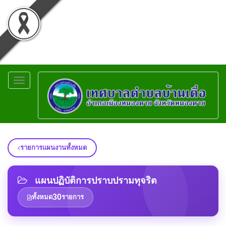
Toggle
navigation
รายการแผนงานทั้งหมด
แผนปฏิบัติการปราบปรามทุจริต
30
ทั้งหมด
รายการ