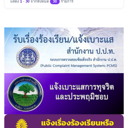
แสดง
1
-
30
จากทั้งหมด
รายการ
30