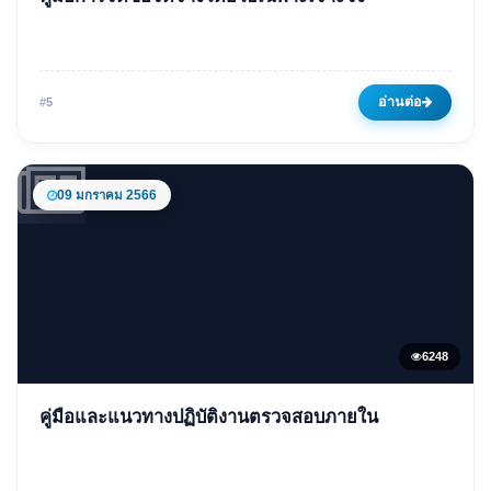
คู่มือการจัดซื้อจัดจ้างโดยวิธี
เฉพาะเจาะจง
09 มกราคม 2566
6189 ครั้ง
อ่านต่อ
#5
09 มกราคม 2566
6248
ข่าวเด่น
คู่มือและแนวทางปฏิบัติงานตรวจสอบภายใน
คู่มือและแนวทางปฏิบัติงาน
ตรวจสอบภายใน