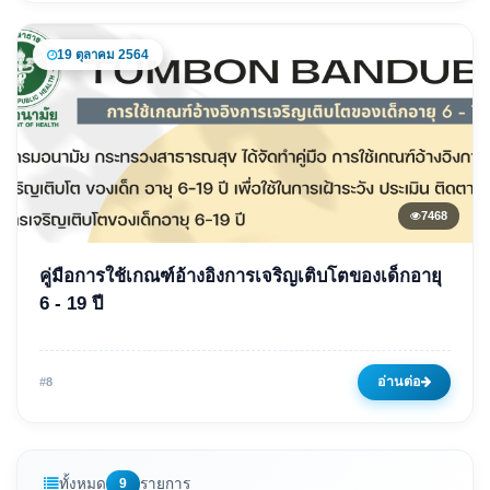
19 ตุลาคม 2564
7468
ข่าวเด่น
คู่มือการใช้เกณฑ์อ้างอิงการเจริญเติบโตของเด็กอายุ
คู่มือการใช้เกณฑ์อ้างอิงการ
6 - 19 ปี
เจริญเติบโตของเด็กอายุ 6 - 19
ปี
อ่านต่อ
#8
19 ตุลาคม 2564
7468 ครั้ง
ทั้งหมด
9
รายการ