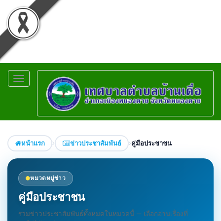
Toggle
navigation
หน้าแรก
ข่าวประชาสัมพันธ์
คู่มือประชาชน
หมวดหมู่ข่าว
คู่มือประชาชน
รวมข่าวประชาสัมพันธ์ทั้งหมดในหมวดนี้ — เลือกอ่านเรื่องที่