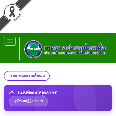
Toggle
navigation
รายการแผนงานทั้งหมด
แผนพัฒนาบุคลากร
22
ทั้งหมด
รายการ