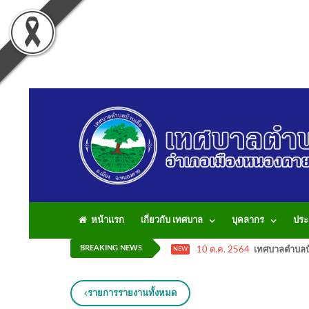
หน้าแรก
เกี่ยวกับ เทศบาล
บุคลากร
ประ
BREAKING NEWS
10 ต.ค. 2564
เทศบาลตำบลบ้
NEW
รายการรายงานทั้งหมด