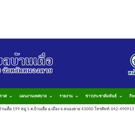
กาศ
แผนงานเทศบาล
รายงาน
ข่าวประชาสัมพันธ์
กิ
านเดื่อ 199 หมู่ 5 ต.บ้านเดื่อ อ.เมือง จ.หนองคาย 43000 โทรศัพท์: 042-490