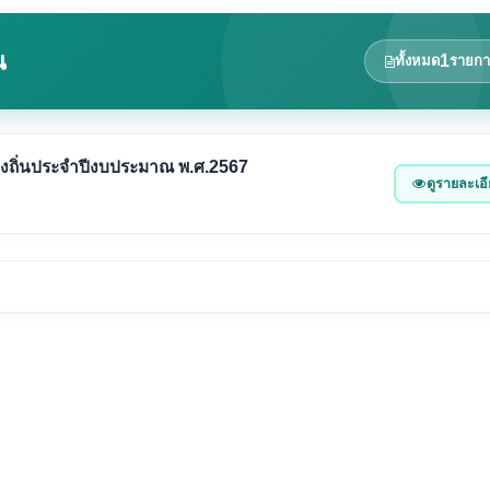
น
1
ทั้งหมด
รายกา
ถิ่นประจำปีงบประมาณ พ.ศ.2567
ดูรายละเอ