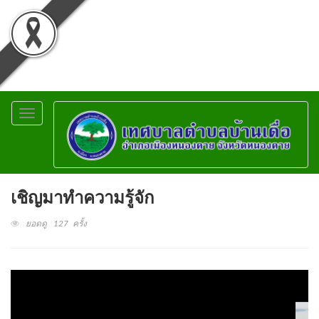
Toggle
navigation
เชิญมาทำความรู้จัก
ยอดดู 127 ครั้ง