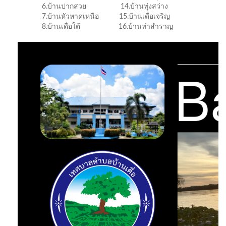
6.บ้านปากสวย 14.บ้านทุ่งสว่าง
7.บ้านหัวหาดเหนือ 15.บ้านเดื่อเจริญ
8.บ้านเดื่อใต้ 16.บ้านท่าสำราญ