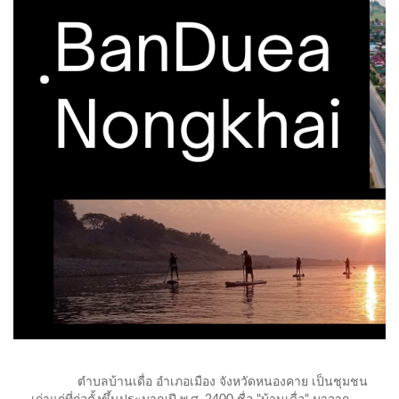
ตำบลบ้านเดื่อ อำเภอเมือง จังหวัดหนองคาย เป็นชุมชน