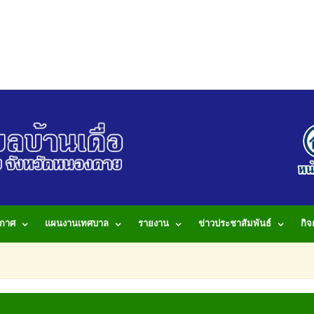
กาศ
แผนงานเทศบาล
รายงาน
ข่าวประชาสัมพันธ์
กิ