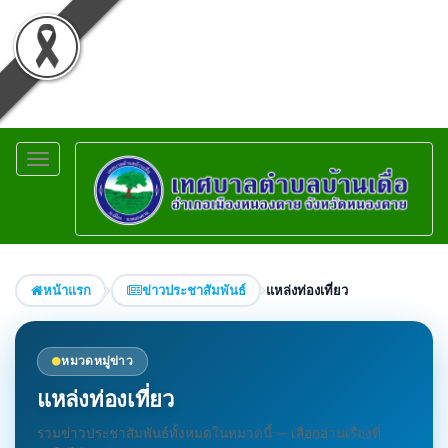
Toggle
navigation
หน้าแรก
ข่าวประชาสัมพันธ์
แหล่งท่องเที่ยว
หมวดหมู่ข่าว
แหล่งท่องเที่ยว
รวมข่าวประชาสัมพันธ์ทั้งหมดในหมวดนี้ — เลือกอ่านเรื่องที่