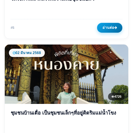
โครงการสลากสรรค์สร้างเพื่อ
ชุมชนปีที่ 7
25 มีนาคม 2568
4873 ครั้ง
อ่านต่อ
#5
02 มีนาคม 2568
4726
ข่าวเด่น
ชุมชนบ้านเดื่อ เป็นชุมชนเล็กๆที่อยู่ติดริมแม่น้ำโขง
ชุมชนบ้านเดื่อ เป็นชุมชนเล็กๆที่
อยู่ติดริมแม่น้ำโขง