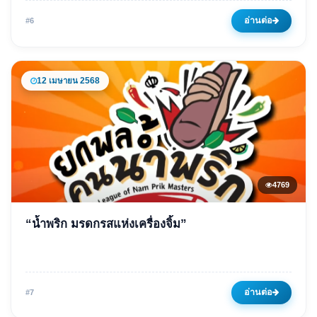
02 มีนาคม 2568
4726 ครั้ง
อ่านต่อ
#6
12 เมษายน 2568
4769
ข่าวเด่น
“น้ำพริก มรดกรสแห่งเครื่องจิ้ม”
“น้ำพริก มรดกรสแห่งเครื่องจิ้ม”
12 เมษายน 2568
4769 ครั้ง
อ่านต่อ
#7