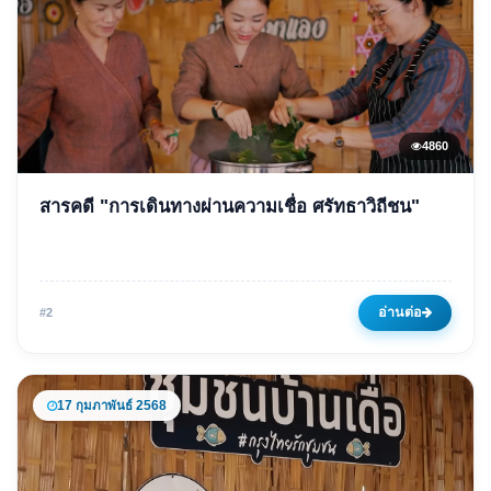
4860
ข่าวเด่น
สารคดี "การเดินทางผ่านความเชื่อ ศรัทธาวิถีชน"
สารคดี "การเดินทางผ่านความ
เชื่อ ศรัทธาวิถีชน"
26 มกราคม 2568
4860 ครั้ง
อ่านต่อ
#2
17 กุมภาพันธ์ 2568