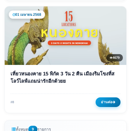
01 เมษายน 2568
4679
ข่าวเด่น
เที่ยวหนองคาย 15 พิกัด 3 วัน 2 คืน เมืองริมโขงที่ส
เที่ยวหนองคาย 15 พิกัด 3 วัน 2
โลว์ไลฟ์แถมน่ารักอีกด้วยย
คืน เมืองริมโขงที่สโลว์ไลฟ์แถม
น่ารักอีกด้วยย
อ่านต่อ
#8
01 เมษายน 2568
4679 ครั้ง
ทั้งหมด
9
รายการ