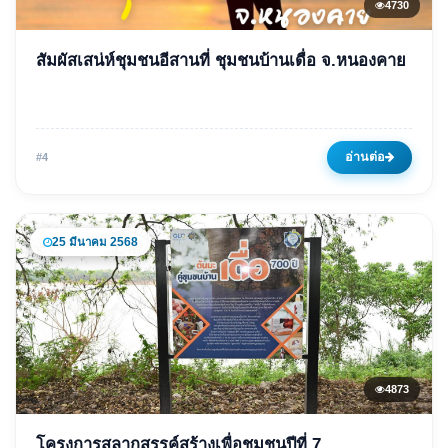
4730
ข่าวเด่น
สัมผัสเสน่ห์ชุมชนอีสานที่ ชุมชนบ้านเดื่อ จ.หนองคาย
สัมผัสเสน่ห์ชุมชนอีสานที่ ชุมชน
บ้านเดื่อ จ.หนองคาย
03 กุมภาพันธ์ 2568
4730 ครั้ง
อ่านต่อ
#4
25 มีนาคม 2568
4873
ข่าวเด่น
โครงการสลากสรรค์สร้างเพื่อชุมชนปีที่ 7