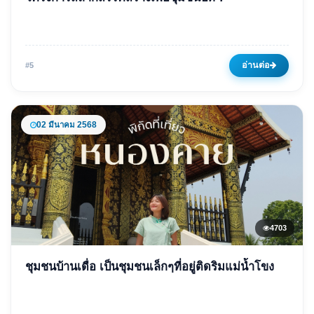
โครงการสลากสรรค์สร้างเพื่อ
ชุมชนปีที่ 7
25 มีนาคม 2568
4846 ครั้ง
อ่านต่อ
#5
02 มีนาคม 2568
4703
ข่าวเด่น
ชุมชนบ้านเดื่อ เป็นชุมชนเล็กๆที่อยู่ติดริมแม่น้ำโขง
ชุมชนบ้านเดื่อ เป็นชุมชนเล็กๆที่
อยู่ติดริมแม่น้ำโขง