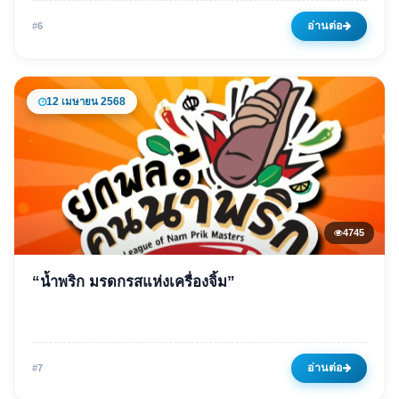
02 มีนาคม 2568
4703 ครั้ง
อ่านต่อ
#6
12 เมษายน 2568
4745
ข่าวเด่น
“น้ำพริก มรดกรสแห่งเครื่องจิ้ม”
“น้ำพริก มรดกรสแห่งเครื่องจิ้ม”
12 เมษายน 2568
4745 ครั้ง
อ่านต่อ
#7