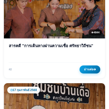
4844
ข่าวเด่น
สารคดี "การเดินทางผ่านความเชื่อ ศรัทธาวิถีชน"
สารคดี "การเดินทางผ่านความ
เชื่อ ศรัทธาวิถีชน"
26 มกราคม 2568
4844 ครั้ง
อ่านต่อ
#2
17 กุมภาพันธ์ 2568