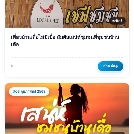
4645
ข่าวเด่น
เที่ยวบ้านเดื่อไม่มีเบื่อ สัมผัสเสน่ห์ชุมชนที่ชุมชนบ้าน
เที่ยวบ้านเดื่อไม่มีเบื่อ สัมผัส
เดื่อ
เสน่ห์ชุมชนที่ชุมชนบ้านเดื่อ
17 กุมภาพันธ์ 2568
4645 ครั้ง
อ่านต่อ
#3
03 กุมภาพันธ์ 2568