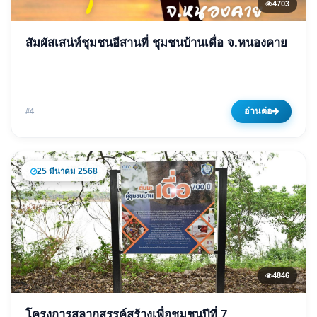
4703
ข่าวเด่น
สัมผัสเสน่ห์ชุมชนอีสานที่ ชุมชนบ้านเดื่อ จ.หนองคาย
สัมผัสเสน่ห์ชุมชนอีสานที่ ชุมชน
บ้านเดื่อ จ.หนองคาย
03 กุมภาพันธ์ 2568
4703 ครั้ง
อ่านต่อ
#4
25 มีนาคม 2568
4846
ข่าวเด่น
โครงการสลากสรรค์สร้างเพื่อชุมชนปีที่ 7