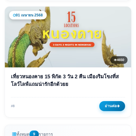
01 เมษายน 2568
4650
ข่าวเด่น
เที่ยวหนองคาย 15 พิกัด 3 วัน 2 คืน เมืองริมโขงที่ส
เที่ยวหนองคาย 15 พิกัด 3 วัน 2
โลว์ไลฟ์แถมน่ารักอีกด้วยย
คืน เมืองริมโขงที่สโลว์ไลฟ์แถม
น่ารักอีกด้วยย
อ่านต่อ
#8
01 เมษายน 2568
4650 ครั้ง
ทั้งหมด
9
รายการ