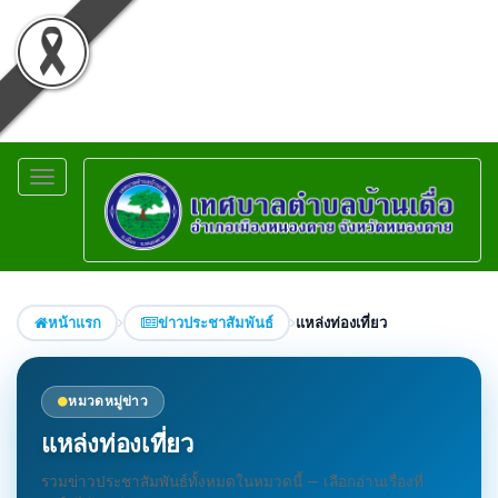
Toggle
navigation
หน้าแรก
ข่าวประชาสัมพันธ์
แหล่งท่องเที่ยว
หมวดหมู่ข่าว
แหล่งท่องเที่ยว
รวมข่าวประชาสัมพันธ์ทั้งหมดในหมวดนี้ — เลือกอ่านเรื่องที่