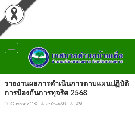
Toggle
navigation
รายงานผลการดำเนินการตามแผนปฏิบัติ
การป้องกันการทุจริต 2568
09 มกราคม 2569
by Onjan234
876