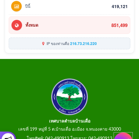
ปีนี้
419,121
851,499
ทั้งหมด
IP ของท่านคือ
216.73.216.220
เทศบาลตำบลบ้านเดื่อ
เลขที่ 199 หมู่ที่ 5 ต.บ้านเดื่อ อ.เมือง จ.หนองคาย 43000
โทรศัพท์: 042-490913 โทรสาร: 042-490913