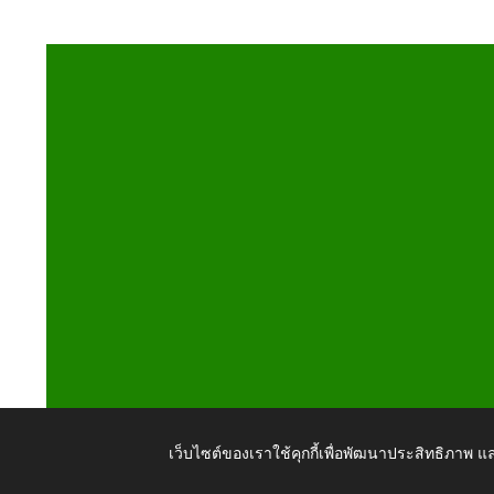
เว็บไซต์ของเราใช้คุกกี้เพื่อพัฒนาประสิทธิภาพ
Copyright © 2026 All Right Resive http://www.tumbonb