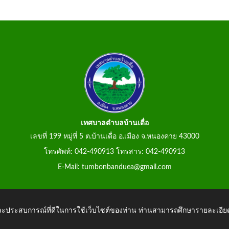
เทศบาลตำบลบ้านเดื่อ
เลขที่ 199 หมู่ที่ 5 ต.บ้านเดื่อ อ.เมือง จ.หนองคาย 43000
โทรศัพท์: 042-490913 โทรสาร: 042-490913
E-Mail: tumbonbanduea@gmail.com
 และประสบการณ์ที่ดีในการใช้เว็บไซต์ของท่าน ท่านสามารถศึกษารายละเอียด
anduea.go.th