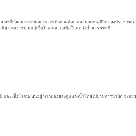
นปัญหาที่ส่งผลกระทบต่อสุขภาพ สิ่งแวดล้อม และคุณภาพชีวิตของประชาชน
น่าเสีย แหล่งเพาะพันธุ์เชื้อโรค และมลพิษในแหล่งน้ำธรรมชาติ
มี และเชื้อโรคปะปนอยู่ หากปล่อยลงสู่แหล่งน้ำโดยไม่ผ่านการบำบัด จะส่งผ