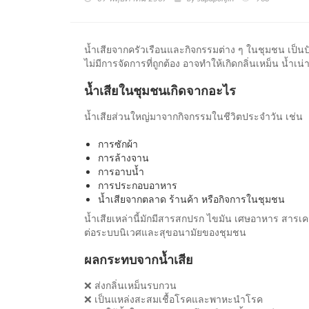
น้ำเสียจากครัวเรือนและกิจกรรมต่าง ๆ ในชุมชน เป็
ไม่มีการจัดการที่ถูกต้อง อาจทำให้เกิดกลิ่นเหม็น น้ำเ
น้ำเสียในชุมชนเกิดจากอะไร
น้ำเสียส่วนใหญ่มาจากกิจกรรมในชีวิตประจำวัน เช่น
การซักผ้า
การล้างจาน
การอาบน้ำ
การประกอบอาหาร
น้ำเสียจากตลาด ร้านค้า หรือกิจการในชุมชน
น้ำเสียเหล่านี้มักมีสารสกปรก ไขมัน เศษอาหาร สารเค
ต่อระบบนิเวศและสุขอนามัยของชุมชน
ผลกระทบจากน้ำเสีย
❌ ส่งกลิ่นเหม็นรบกวน
❌ เป็นแหล่งสะสมเชื้อโรคและพาหะนำโรค