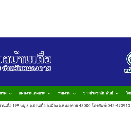
กาศ
แผนงานเทศบาล
รายงาน
ข่าวประชาสัมพันธ์
กิ
านเดื่อ 199 หมู่ 5 ต.บ้านเดื่อ อ.เมือง จ.หนองคาย 43000 โทรศัพท์: 042-490