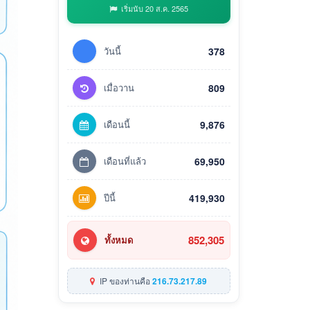
เริ่มนับ 20 ส.ค. 2565
วันนี้
378
เมื่อวาน
809
เดือนนี้
9,876
เดือนที่แล้ว
69,950
ปีนี้
419,930
852,305
ทั้งหมด
IP ของท่านคือ
216.73.217.89