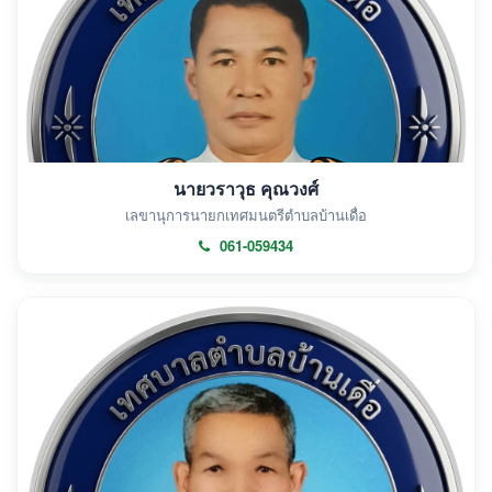
นายวราวุธ คุณวงศ์
เลขานุการนายกเทศมนตรีตำบลบ้านเดื่อ
061-059434