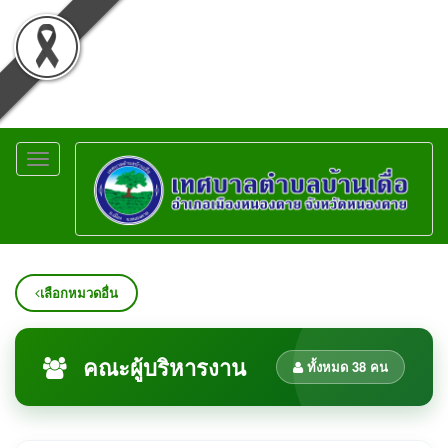
Toggle
navigation
เลือกหมวดอื่น
คณะผู้บริหารงาน
ทั้งหมด 38 คน