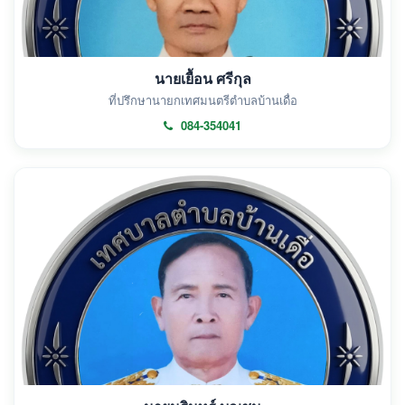
นายเยื้อน ศรีกุล
ที่ปรึกษานายกเทศมนตรีตำบลบ้านเดื่อ
084-354041