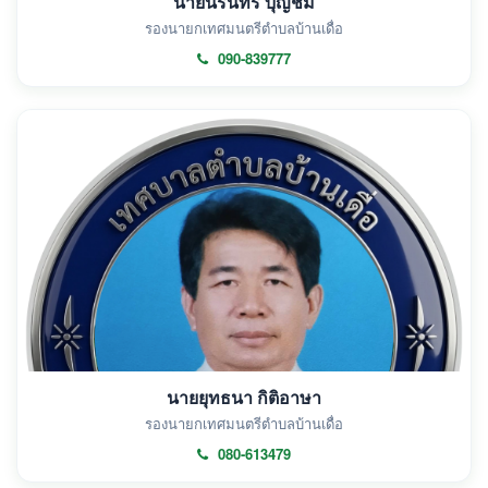
นายนรินทร์ บุญชม
รองนายกเทศมนตรีตำบลบ้านเดื่อ
090-839777
นายยุทธนา กิติอาษา
รองนายกเทศมนตรีตำบลบ้านเดื่อ
080-613479