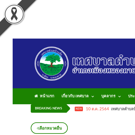
หน้าแรก
เกี่ยวกับ เทศบาล
บุคลากร
ประ
BREAKING NEWS
10 ต.ค. 2564
เทศบาลตำบลบ้
NEW
เลือกหมวดอื่น