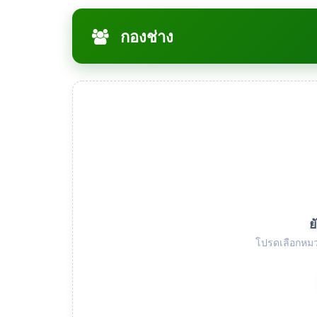
กองช่าง
ย
โปรดเลือกหมว