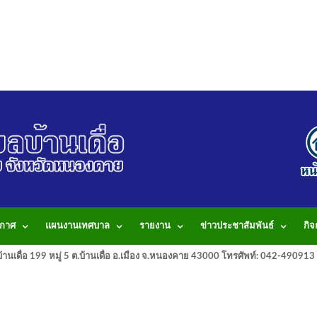
กาศ
แผนงานเทศบาล
รายงาน
ข่าวประชาสัมพันธ์
กิ
านเดื่อ 199 หมู่ 5 ต.บ้านเดื่อ อ.เมือง จ.หนองคาย 43000 โทรศัพท์: 042-490