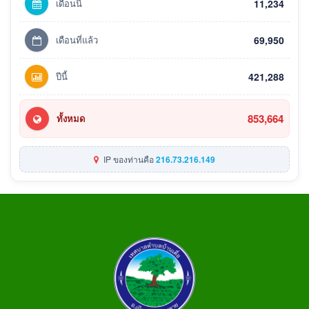
เดือนนี้
11,234
เดือนที่แล้ว
69,950
ปีนี้
421,288
853,664
ทั้งหมด
IP ของท่านคือ
216.73.216.149