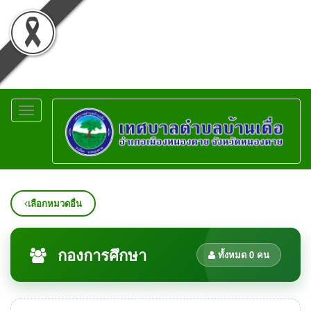
Toggle
navigation
เลือกหมวดอื่น
กองการศึกษา
ทั้งหมด 0 คน