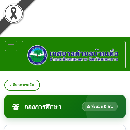
Toggle
navigation
เลือกหมวดอื่น
กองการศึกษา
ทั้งหมด 0 คน