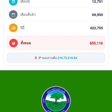
เดือนนี้
12,701
เดือนที่แล้ว
69,950
ปีนี้
422,755
855,116
ทั้งหมด
IP ของท่านคือ
216.73.216.84