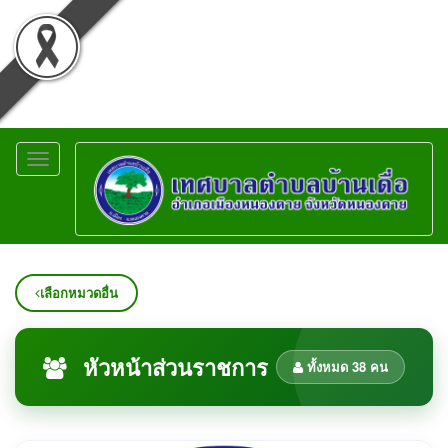
Toggle
navigation
เลือกหมวดอื่น
หัวหน้าส่วนราชการ
ทั้งหมด 38 คน