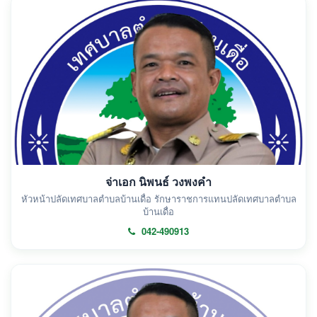
จ่าเอก นิพนธ์ วงพงคำ
หัวหน้าปลัดเทศบาลตำบลบ้านเดื่อ รักษาราชการแทนปลัดเทศบาลตำบล
บ้านเดื่อ
042-490913