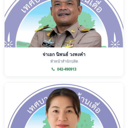
จ่าเอก นิพนธ์ วงพงคำ
หัวหน้าสำนักปลัด
042-490913