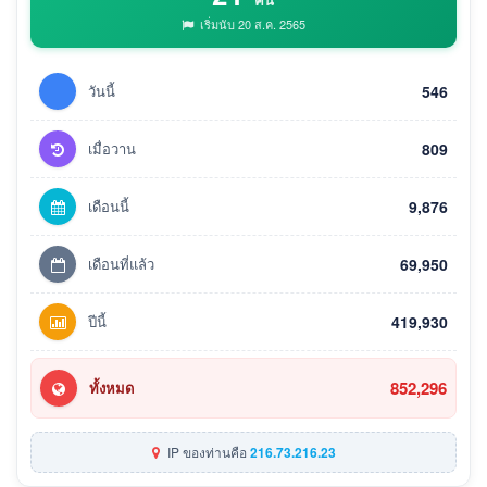
เริ่มนับ 20 ส.ค. 2565
วันนี้
546
เมื่อวาน
809
เดือนนี้
9,876
เดือนที่แล้ว
69,950
ปีนี้
419,930
852,296
ทั้งหมด
IP ของท่านคือ
216.73.216.23