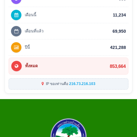
เดือนนี้
11,234
เดือนที่แล้ว
69,950
ปีนี้
421,288
853,664
ทั้งหมด
IP ของท่านคือ
216.73.216.103