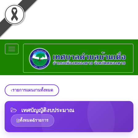
Toggle
navigation
รายการแผนงานทั้งหมด
เทศบัญญัติงบประมาณ
4
ทั้งหมด
รายการ