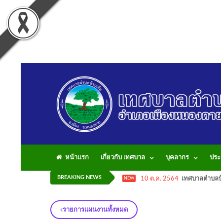
หน้าแรก
เกี่ยวกับ เทศบาล
บุคลากร
ประ
BREAKING NEWS
10 ต.ค. 2564
เทศบาลตำบลบ้
NEW
รายการแผนงานทั้งหมด