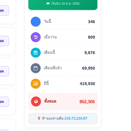
เริ่มนับ 20 ส.ค. 2565
ียด
วันนี้
346
เมื่อวาน
809
ียด
เดือนนี้
9,876
เดือนที่แล้ว
69,950
ียด
ปีนี้
419,930
852,305
ทั้งหมด
ียด
IP ของท่านคือ
216.73.216.67