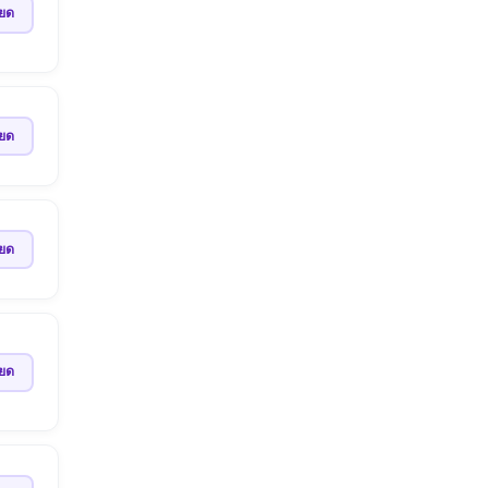
ียด
ียด
ียด
ียด