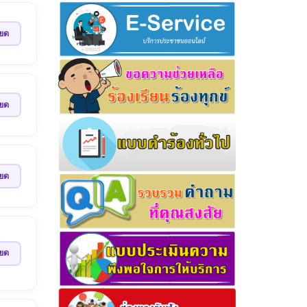
ียด
ียด
ียด
ียด