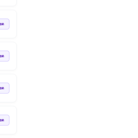
ียด
ียด
ียด
ียด