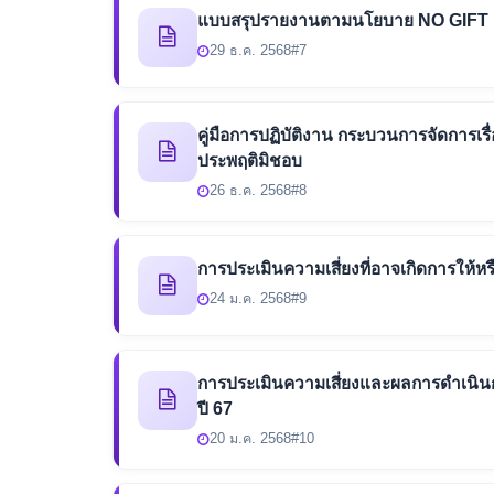
แบบสรุปรายงานตามนโยบาย NO GIFT 
29 ธ.ค. 2568
#7
คู่มือการปฏิบัติงาน กระบวนการจัดการเรื
ประพฤติมิชอบ
26 ธ.ค. 2568
#8
การประเมินความเสี่ยงที่อาจเกิดการให้ห
24 ม.ค. 2568
#9
การประเมินความเสี่ยงและผลการดำเนินก
ปี 67
20 ม.ค. 2568
#10