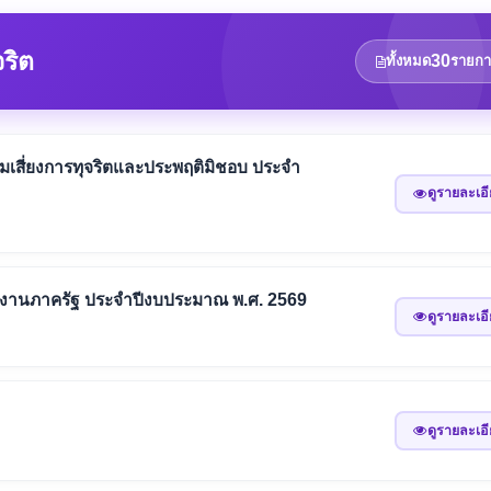
ริต
30
ทั้งหมด
รายกา
เสี่ยงการทุจริตและประพฤติมิชอบ ประจำ
ดูรายละเอ
วยงานภาครัฐ ประจำปีงบประมาณ พ.ศ. 2569
ดูรายละเอ
ดูรายละเอ