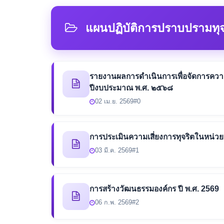
แผนปฏิบัติการปราบปรามทุจ
รายงานผลการดำเนินการเพื่อจัดการความ
ปีงบประมาณ พ.ศ. ๒๕๖๘
02 เม.ย. 2569
#0
การประเมินความเสี่ยงการทุจริตในหน่
03 มี.ค. 2569
#1
การสร้างวัฒนธรรมองค์กร ปี พ.ศ. 2569
06 ก.พ. 2569
#2