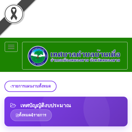
Toggle
navigation
รายการแผนงานทั้งหมด
เทศบัญญัติงบประมาณ
4
ทั้งหมด
รายการ