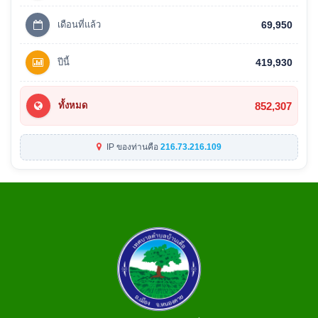
เดือนที่แล้ว
69,950
ปีนี้
419,930
852,307
ทั้งหมด
IP ของท่านคือ
216.73.216.109