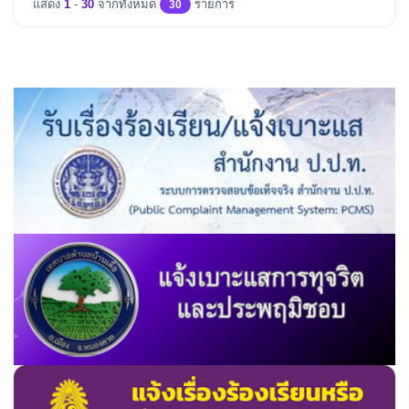
แสดง
1
-
30
จากทั้งหมด
รายการ
30