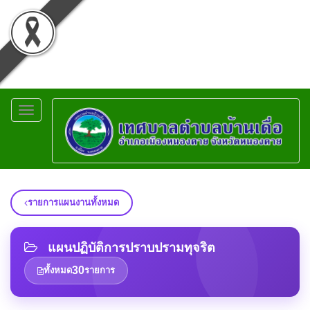
Toggle
navigation
รายการแผนงานทั้งหมด
แผนปฏิบัติการปราบปรามทุจริต
30
ทั้งหมด
รายการ