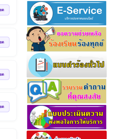
ียด
ียด
ียด
ียด