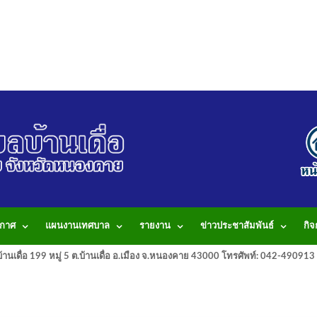
กาศ
แผนงานเทศบาล
รายงาน
ข่าวประชาสัมพันธ์
กิ
านเดื่อ 199 หมู่ 5 ต.บ้านเดื่อ อ.เมือง จ.หนองคาย 43000 โทรศัพท์: 042-490