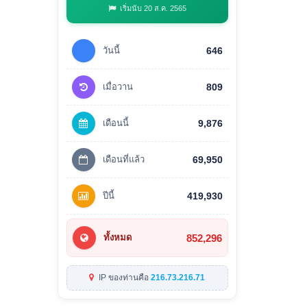
เริ่มนับ 20 ส.ค. 2565
วันนี้
646
เมื่อวาน
809
เดือนนี้
9,876
เดือนที่แล้ว
69,950
ปีนี้
419,930
852,296
ทั้งหมด
IP ของท่านคือ
216.73.216.71