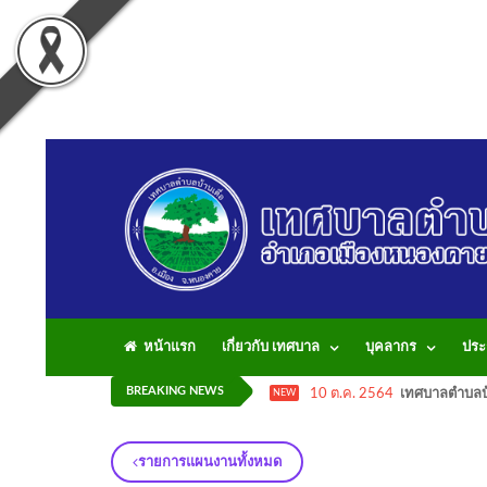
หน้าแรก
เกี่ยวกับ เทศบาล
บุคลากร
ประ
BREAKING NEWS
10 ต.ค. 2564
เทศบาลตำบลบ้
NEW
รายการแผนงานทั้งหมด